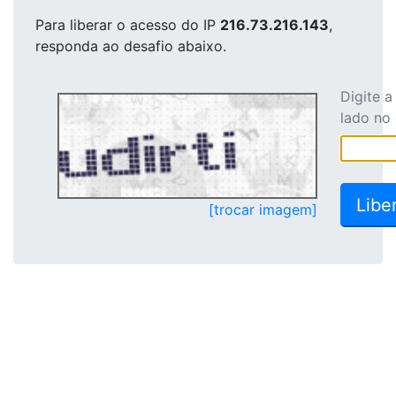
Para liberar o acesso
do IP
216.73.216.143
,
responda ao desafio abaixo.
Digite 
lado no
[trocar imagem]