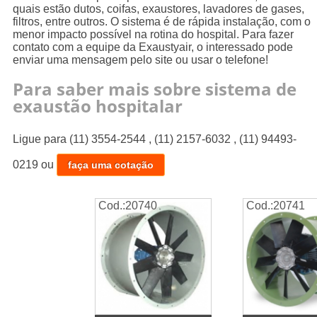
quais estão dutos, coifas, exaustores, lavadores de gases,
filtros, entre outros. O sistema é de rápida instalação, com o
menor impacto possível na rotina do hospital. Para fazer
contato com a equipe da Exaustyair, o interessado pode
enviar uma mensagem pelo site ou usar o telefone!
Para saber mais sobre sistema de
exaustão hospitalar
Ligue para
(11) 3554-2544
,
(11) 2157-6032
,
(11) 94493-
0219
ou
faça uma cotação
Cod.:
20740
Cod.:
20741