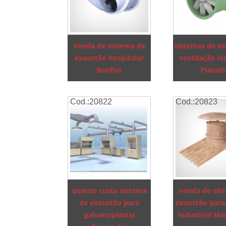
venda de sistema de
sistemas de ex
exaustão hospitalar
ventilação in
Bonfim
Planalt
Cod.:
20822
Cod.:
20823
quanto custa sistema
venda de sis
de exaustão para
exaustão para
galvanoplastia
industrial Ma