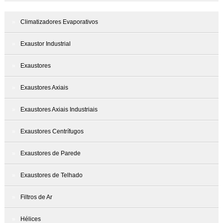
Climatizadores Evaporativos
Exaustor Industrial
Exaustores
Exaustores Axiais
Exaustores Axiais Industriais
Exaustores Centrífugos
Exaustores de Parede
Exaustores de Telhado
Filtros de Ar
Hélices