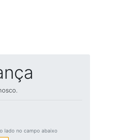
ança
nosco.
ao lado no campo abaixo