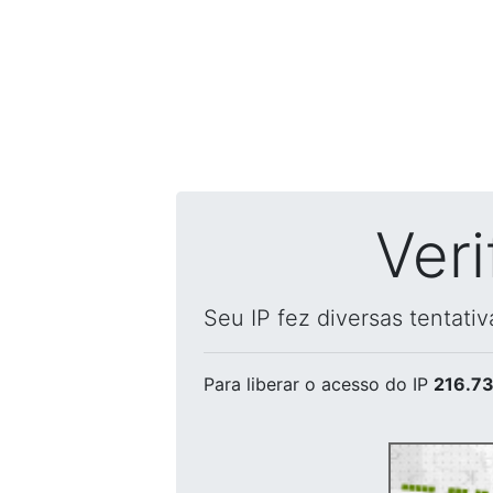
Ver
Seu IP fez diversas tentati
Para liberar o acesso
do IP
216.73