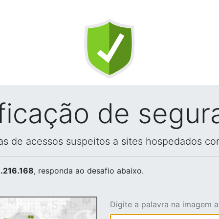
ificação de segur
vas de acessos suspeitos a sites hospedados co
.216.168
, responda ao desafio abaixo.
Digite a palavra na imagem 