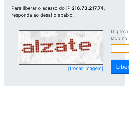
Para liberar o acesso
do IP
216.73.217.74
,
responda ao desafio abaixo.
Digite 
lado no
[trocar imagem]