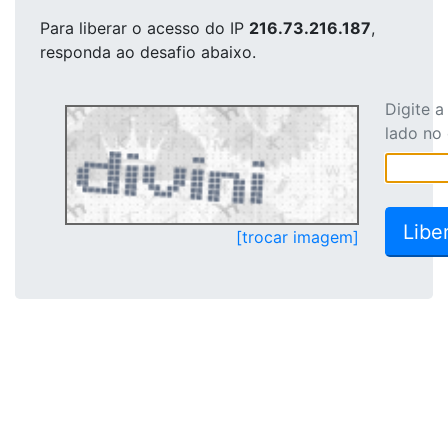
Para liberar o acesso
do IP
216.73.216.187
,
responda ao desafio abaixo.
Digite 
lado no
[trocar imagem]