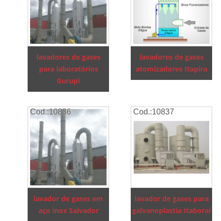
lavadores de gases
lavadores de gases
para laboratórios
atomizadores Itapira
Gurupi
Cod.:
10836
Cod.:
10837
lavador de gases em
lavador de gases para
aço inox Salvador
galvanoplastia Itaboraí