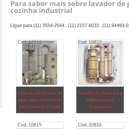
Para saber mais sobre lavador de 
cozinha industrial
Ligue para
(11) 3554-2544
,
(11) 2157-6032
,
(11) 94493-
Cod.:
10812
Cod.:
10813
empresa de lavador de
lavador de gases para
gases para laboratório
caldeira preço
Alta Floresta d'Oeste
Guararema
Cod.:
10815
Cod.:
10816