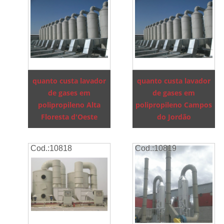
quanto custa lavador
quanto custa lavador
de gases em
de gases em
polipropileno Alta
polipropileno Campos
Floresta d'Oeste
do Jordão
Cod.:
10818
Cod.:
10819