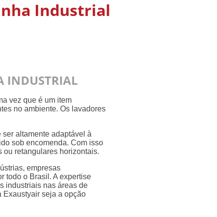
nha Industrial
A INDUSTRIAL
uma vez que é um item
ntes no ambiente. Os lavadores
 ser altamente adaptável à
lvido sob encomenda. Com isso
s ou retangulares horizontais.
dústrias, empresas
todo o Brasil. A expertise
s industriais nas áreas de
a Exaustyair seja a opção