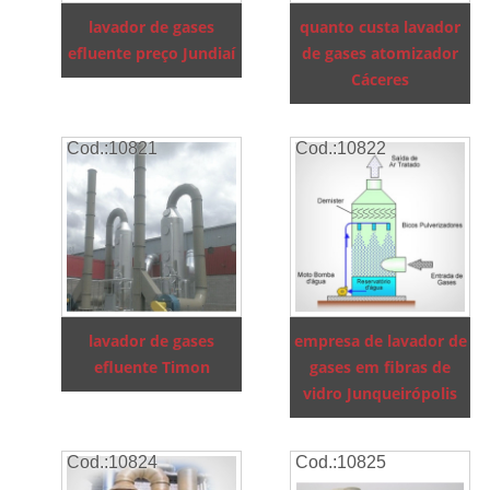
lavador de gases
quanto custa lavador
efluente preço Jundiaí
de gases atomizador
Cáceres
Cod.:
10821
Cod.:
10822
lavador de gases
empresa de lavador de
efluente Timon
gases em fibras de
vidro Junqueirópolis
Cod.:
10824
Cod.:
10825