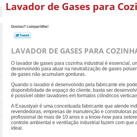
Lavador de Gases para Cozi
Gostou? compartilhe!
LAVADOR DE GASES PARA COZINH
O lavador de gases para cozinha industrial é essencial, 
desenvolvido para atuar na neutralização de gases polue
de gases não acumulam gorduras.
Quando o lavador é desenvolvido pela fabricante ele pode
disponibilidade de espaço do cliente, basta ser desenvo
é possível obter lavadores em formatos cilíndricos verticai
A Exaustyair é uma conceituada fabricante que atende in
revendedoras, empresas de manutenção e construtoras por 
profissional de mais de 10 anos e a know-how para setore
controle ambiental e ventilação industrial fazem com que 
ideal.