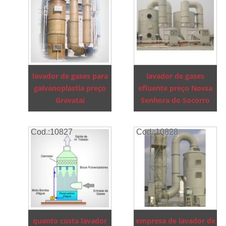
lavador de gases para
lavador de gases
galvanoplastia preço
efluente preço Nossa
Gravataí
Senhora do Socorro
Cod.:
10827
Cod.:
10828
quanto custa lavador
empresa de lavador de