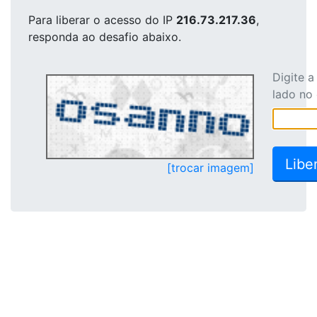
Para liberar o acesso
do IP
216.73.217.36
,
responda ao desafio abaixo.
Digite 
lado no
[trocar imagem]